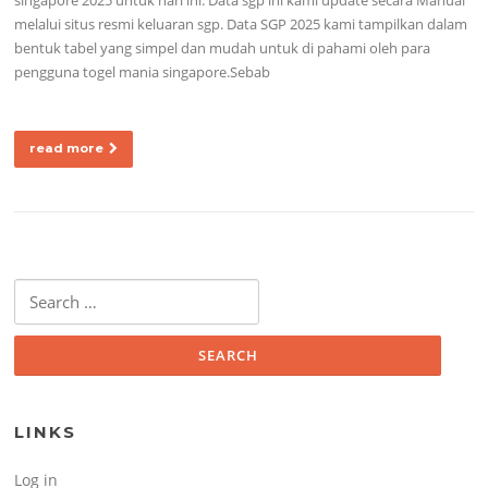
melalui situs resmi keluaran sgp. Data SGP 2025 kami tampilkan dalam
bentuk tabel yang simpel dan mudah untuk di pahami oleh para
pengguna togel mania singapore.Sebab
read more
Search for:
LINKS
Log in